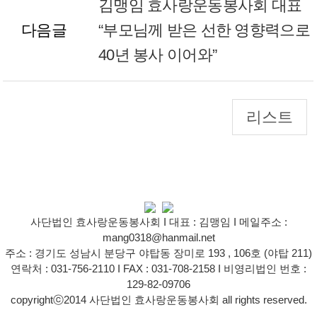
김맹임 효사랑운동봉사회 대표
다음글
“부모님께 받은 선한 영향력으로
40년 봉사 이어와”
리스트
사단법인 효사랑운동봉사회 I 대표 : 김맹임 I 메일주소 :
mang0318@hanmail.net
주소 : 경기도 성남시 분당구 야탑동 장미로 193 , 106호 (야탑 211)
연락처 : 031-756-2110 I FAX : 031-708-2158 I 비영리법인 번호 :
129-82-09706
copyrightⓒ2014 사단법인 효사랑운동봉사회 all rights reserved.