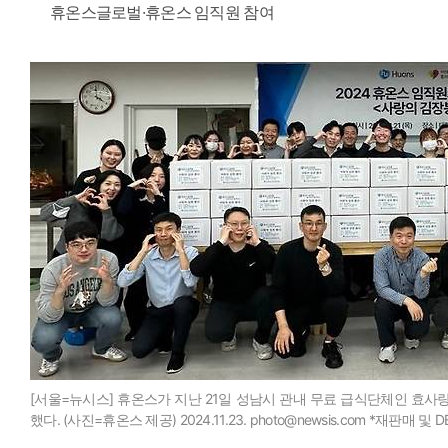
휴온스글로벌·휴온스 임직원 참여
[서울=뉴시스] 휴온스가 지난 21일 성남시 관내 무료 급식단체인 효사
했다. (사진=휴온스 제공) 2024.11.23. photo@newsis.com *재판매 및 