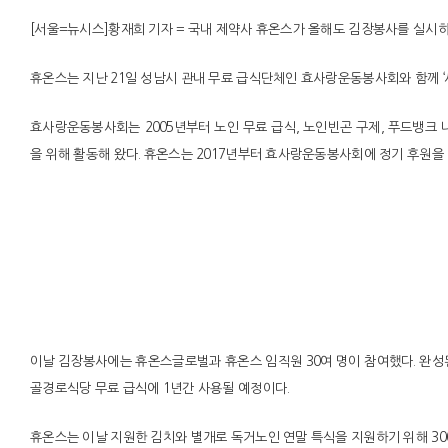
[서울=뉴시스]황재희 기자 = 국내 제약사 휴온스가 올해도 김장봉사를 실시
휴온스는 지난 21일 성남시 관내 무료 급식단체인 효사랑운동봉사회와 함께 ‘
효사랑운동봉사회는 2005년부터 노인 무료 급식, 노인빈곤 구제, 푸드뱅크
을 위해 활동해 왔다. 휴온스는 2017년부터 효사랑운동봉사회에 정기 후원을 
이날 김장봉사에는 휴온스글로벌과 휴온스 임직원 30여 명이 참여했다. 완성된 
골경로식당 무료 급식에 1년간 사용될 예정이다.
휴온스는 이날 지원한 김치와 별개로 독거노인 연말 특식을 지원하기 위해 30