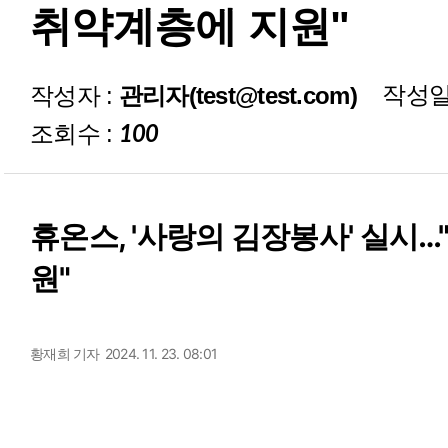
취약계층에 지원"
재정보고
작성일
작성자 :
관리자(test@test.com)
조회수 :
100
휴온스, '사랑의 김장봉사' 실시
원"
황재희 기자
2024. 11. 23. 08:01