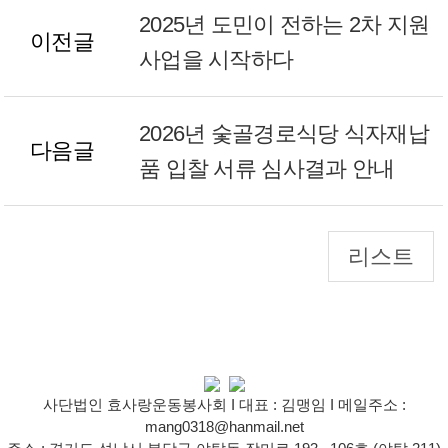
2025년 도민이 전하는 2차 지원
이전글
사업을 시작하다
2026년 숯골경로식당 식자재납
다음글
품 입찰 서류 심사결과 안내
리스트
사단법인 효사랑운동봉사회 I 대표 : 김맹임 I 메일주소 :
mang0318@hanmail.net