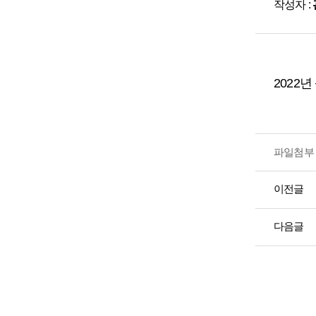
작성자 :
2022
파일첨부 
이전글
다음글