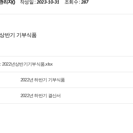
작성일 :
조회수 :
관리자()
2023-10-31
287
년 상반기 기부식품
:
2022년상반기기부식품.xlsx
2022년 하반기 기부식품
2022년 하반기 결산서