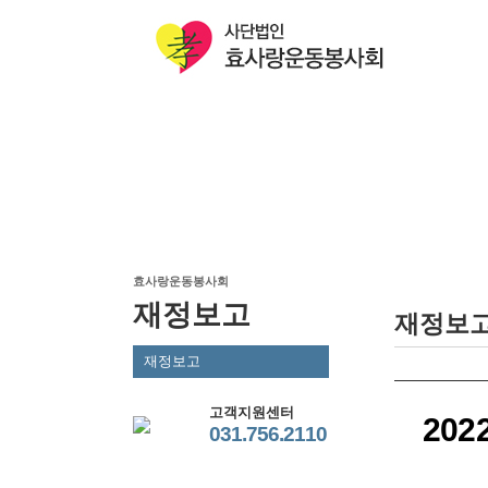
효사랑운동봉사회
재정보고
재정보
재정보고
고객지원센터
20
031.756.2110