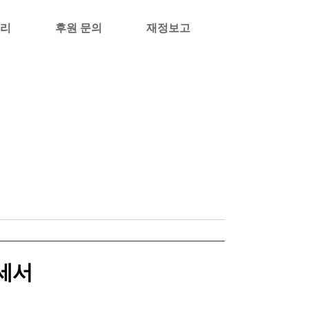
리
후원 문의
재정보고
세서