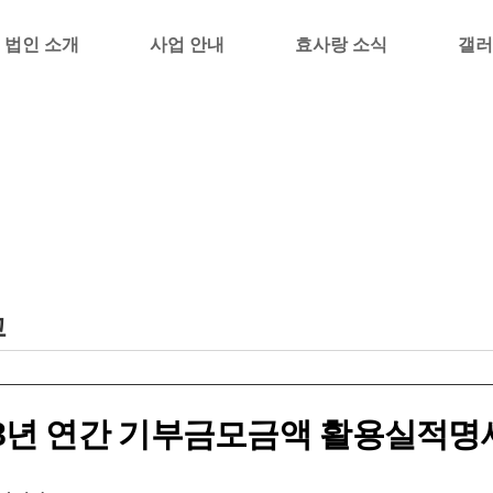
법인 소개
사업 안내
효사랑 소식
갤러
고
18년 연간 기부금모금액 활용실적명