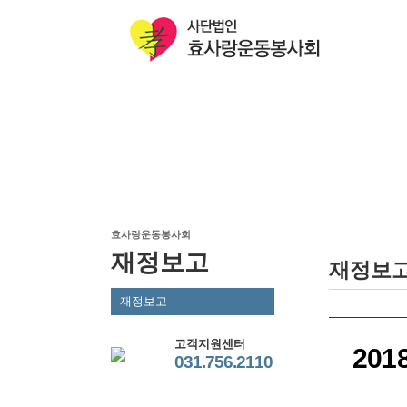
효사랑운동봉사회
재정보고
재정보
재정보고
고객지원센터
20
031.756.2110