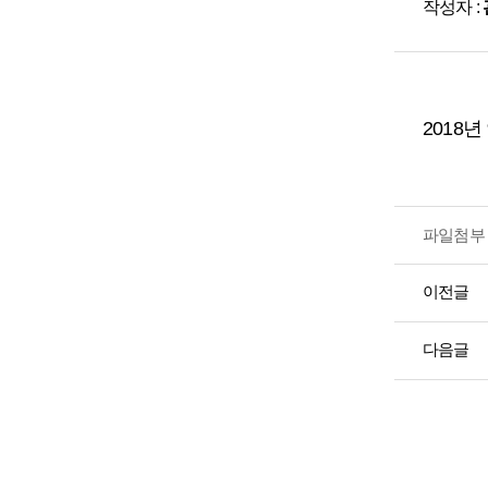
작성자 :
2018
파일첨부 
이전글
다음글