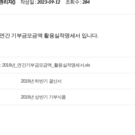
작성일 :
조회수 :
관리자()
2023-09-12
284
년 연간 기부금모금액 활용실적명세서 입니다.
:
2018년_연간기부금모금액_활용실적명세서.xls
2018년 하반기 결산서
2018년 상반기 기부식품