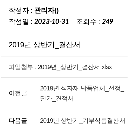
작성자 :
관리자()
재정보고
작성일 :
조회수 :
2023-10-31
249
2019년 상반기_결산서
파일첨부 :
2019년_상반기_결산서.xlsx
2019년 식자재 납품업체_선정_
이전글
단가_견적서
다음글
2019년 상반기_기부식품결산서