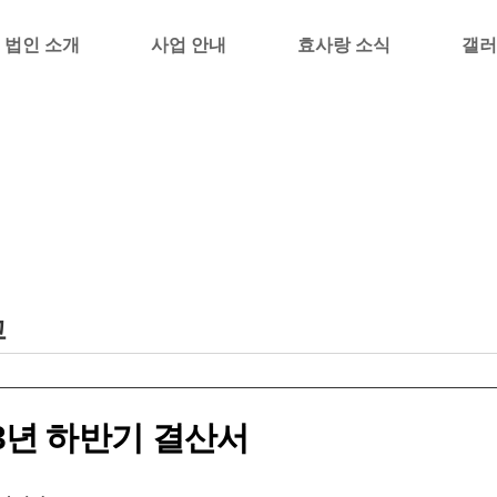
법인 소개
사업 안내
효사랑 소식
갤러
고
23년 하반기 결산서