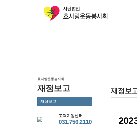
효사랑운동봉사회
재정보고
재정보
재정보고
고객지원센터
20
031.756.2110