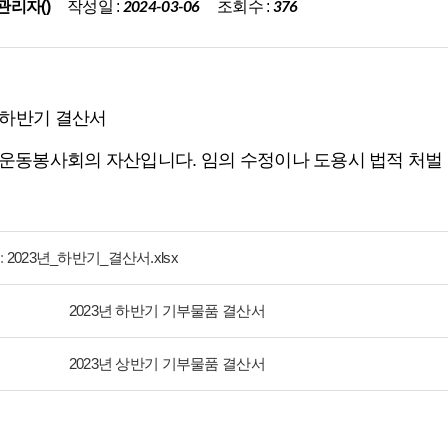
작성일 :
조회수 :
관리자()
2024-03-06
376
년 하반기 결산서
운동봉사회의 자산입니다. 임의 수정이나 도용시 법적 처벌 
:
2023년_하반기_결산서.xlsx
2023년 하반기 기부물품 결산서
2023년 상반기 기부물품 결산서