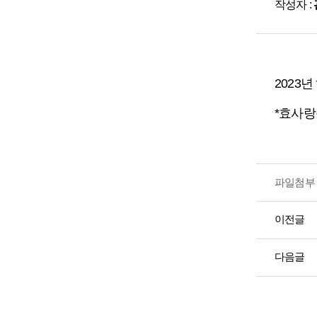
작성자 :
2023
*효사랑
파일첨부 
이전글
다음글