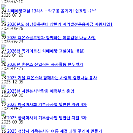
2026-07-10
24
치매예방교실 13차시 - 탁구공 옮기기! 쉽죠잉~?^^
2026-07-01
재정보고
23
2026년도 성남유통센터 상반기 지역발전운용자금 지원사업1
2026-06-26
22
2026 휴온스글로벌과 함께하는 여름김장 나눔 사업
2026-05-23
21
2026년 독거어르신 치매예방 교실(4월 -8월)
2026-04-20
20
2026년 휴온스 신입직원 봉사활동 만두빚기
2026-01-25
19
2025 겨울 휴온스와 함께하는 사랑의 김장나눔 봉사
2025-12-05
18
2025년 자원봉사박람회 체험부스 운영
2025-09-30
17
2025 한국마사회 기부금사업 밑반찬 지원 4차
2025-09-21
16
2025 한국마사회 기부금사업 밑반찬 지원 3차
2025-09-05
15
2025 성남시 가족봉사단 여름 제철 과일 꾸러미 만들기